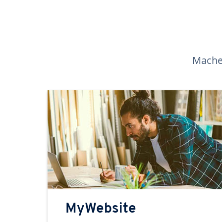
Machen
MyWebsite