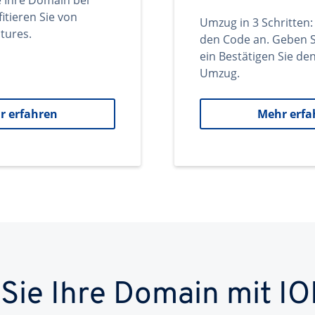
e Ihre Domain bei
itieren Sie von
Umzug in 3 Schritten:
tures.
den Code an. Geben S
ein Bestätigen Sie d
Umzug.
r erfahren
Mehr erfa
 Sie Ihre Domain mit IO