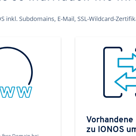
inkl. Subdomains, E-Mail, SSL-Wildcard-Zertifi
Vorhandene
zu IONOS u