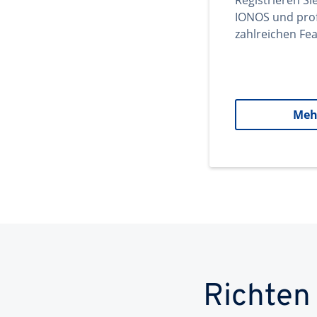
Registrieren Si
IONOS und prof
zahlreichen Fea
Meh
Richten