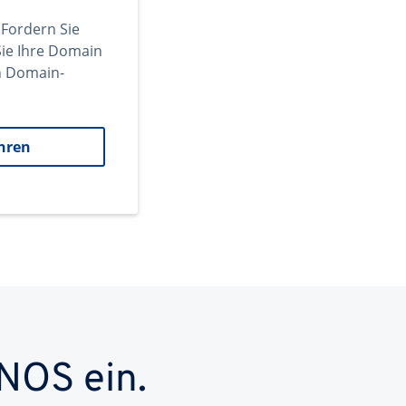
 Fordern Sie
ie Ihre Domain
en Domain-
hren
NOS ein.