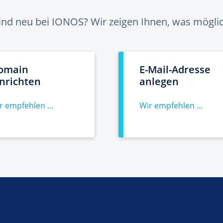
sind neu bei IONOS? Wir zeigen Ihnen, was möglich
omain
E-Mail-Adresse
inrichten
anlegen
r empfehlen ...
Wir empfehlen ...