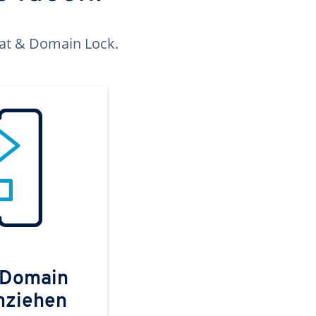
kat & Domain Lock.
 Domain
mziehen