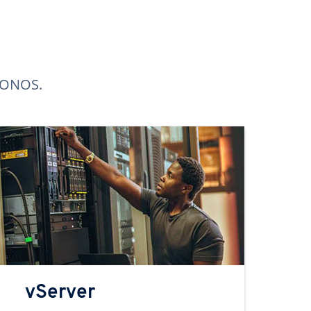
 IONOS.
vServer