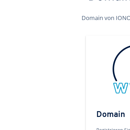
Domain von IONOS 
Domain